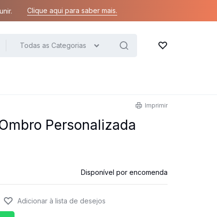
Clique aqui para saber mais.
nir.
Todas as Categorias
Lista de desejos
Imprimir
e Ombro Personalizada
Disponível por encomenda