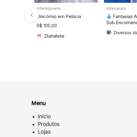
Infantojuvenil
Artesanato
Unicórnio em Pelúcia
Fantasias A
Sob Encomen
R$
105,00
Diversos d
Zliahatelie
Menu
Início
Produtos
Lojas