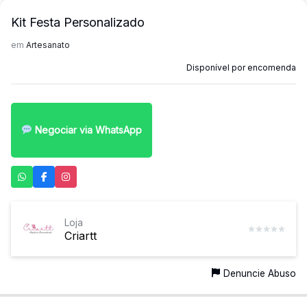
mais
Kit Festa Personalizado
precisa!
em
Artesanato
Disponível por encomenda
Negociar via WhatsApp
Loja
Criartt
Denuncie Abuso