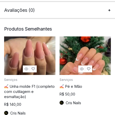
Avaliações (0)
Produtos Semelhantes
Serviços
Serviços
Unha molde F1 (completo
Pé e Mão
com cutilagem e
R$
50,00
esmaltação)
Cris Nails
R$
140,00
Cris Nails