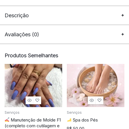
Descrição
Avaliações (0)
Produtos Semelhantes
Serviços
Serviços
Manutenção de Molde F1
Spa dos Pés
(completo com cutilagem e
R$
50,00