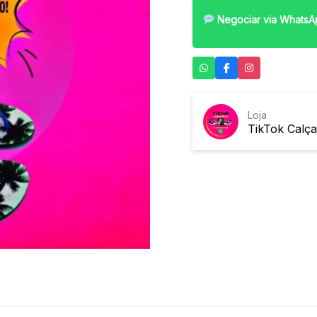
Negociar via WhatsA
Loja
TikTok Calç