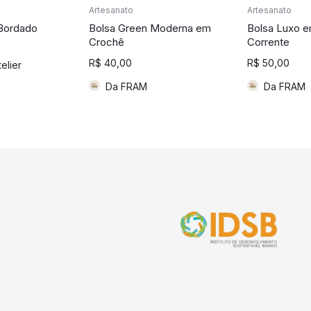
Artesanato
Artesanato
 Bordado
Bolsa Green Moderna em
Bolsa Luxo 
Crochê
Corrente
R$
40,00
R$
50,00
telier
Da FRAM
Da FRAM