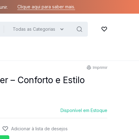
Clique aqui para saber mais.
nir.
Todas as Categorias
Lista de desejos
Imprimir
r – Conforto e Estilo
Disponível em Estoque