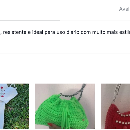
o
Aval
, resistente e ideal para uso diário com muito mais estil