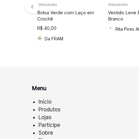
Artesanato
Artesanato
Bolsa Verde com Laço em
Vestido Leve
Crochê
Branco
R$
40,00
Rita Pires A
Da FRAM
Menu
Início
Produtos
Lojas
Participe
Sobre