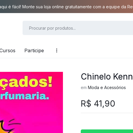
qui é fácil! Monte sua loja online gratuitamente com a equipe da Reu
Cursos
Participe
Chinelo Kenne
em
Moda e Acessórios
R$
41,90