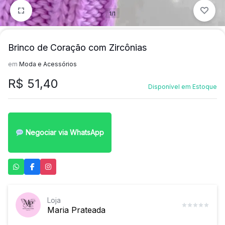
1/1
Brinco de Coração com Zircônias
em
Moda e Acessórios
R$
51,40
Disponível em Estoque
Negociar via WhatsApp
Loja
Maria Prateada