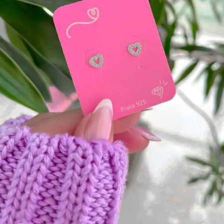
mais
precisa!