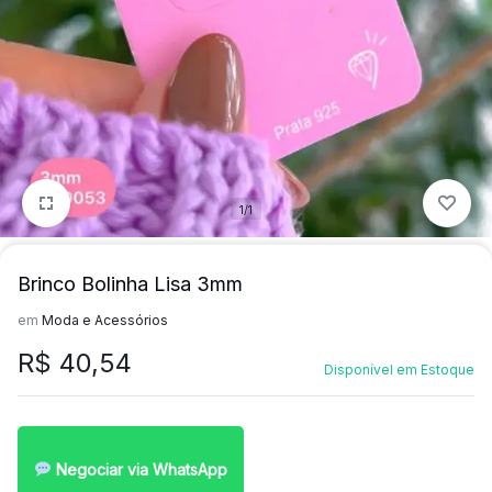
para
precisa!
quem
mais
precisa!
1/1
Brinco Bolinha Lisa 3mm
em
Moda e Acessórios
R$
40,54
Disponível em Estoque
Negociar via WhatsApp