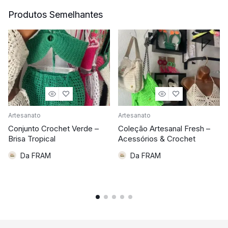
Produtos Semelhantes
Artesanato
Artesanato
Conjunto Crochet Verde –
Coleção Artesanal Fresh –
Brisa Tropical
Acessórios & Crochet
Da FRAM
Da FRAM