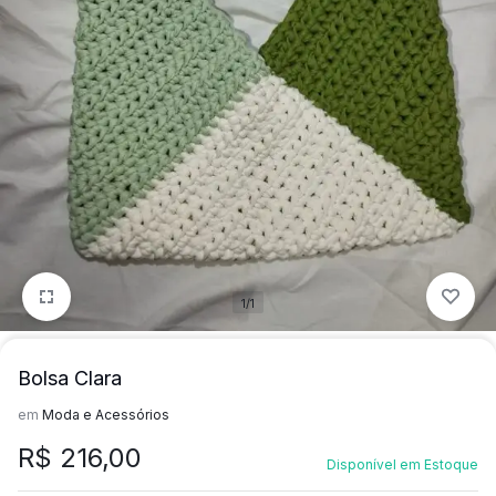
mais
precisa!
1/1
Bolsa Clara
em
Moda e Acessórios
R$
216,00
Disponível em Estoque