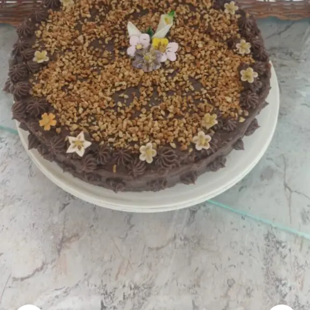
mais
precisa!