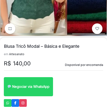
mais
precisa!
1/1
Blusa Tricô Modal – Básica e Elegante
em
Artesanato
R$
140,00
Disponível por encomenda
Negociar via WhatsApp