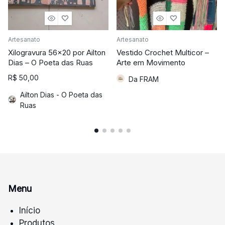
Artesanato
Artesanato
Xilogravura 56×20 por Ailton
Vestido Crochet Multicor –
Dias – O Poeta das Ruas
Arte em Movimento
R$
50,00
Da FRAM
Ailton Dias - O Poeta das
Ruas
Menu
Início
Produtos