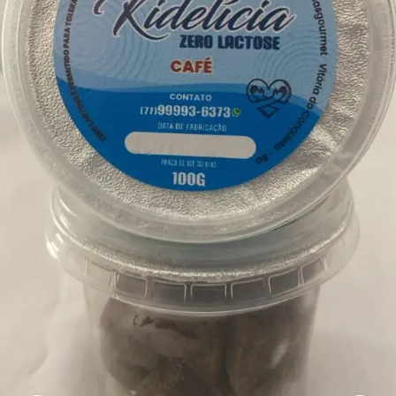
mais
precisa!