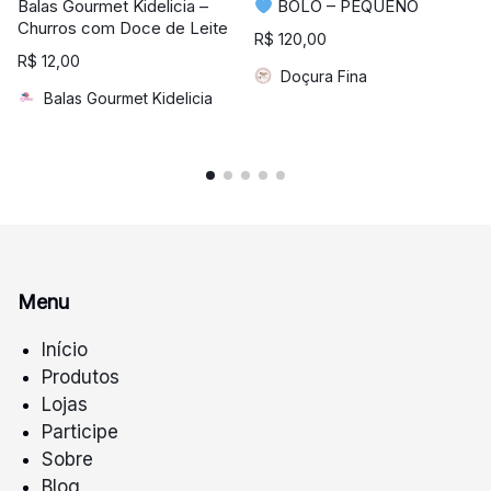
Balas Gourmet Kidelicia –
BOLO – PEQUENO
Churros com Doce de Leite
R$
120,00
R$
12,00
Doçura Fina
Balas Gourmet Kidelicia
Menu
Início
Produtos
Lojas
Participe
Sobre
Blog