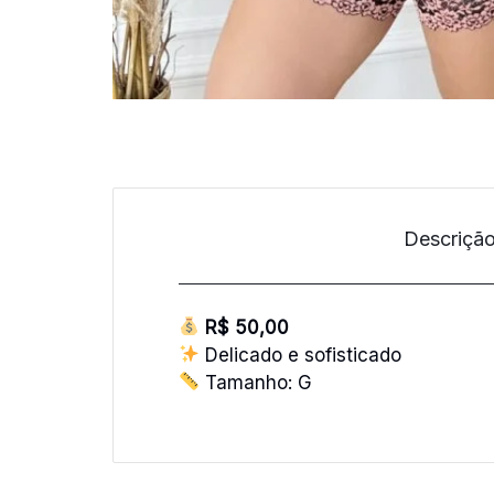
Descriçã
R$ 50,00
Delicado e sofisticado
Tamanho: G