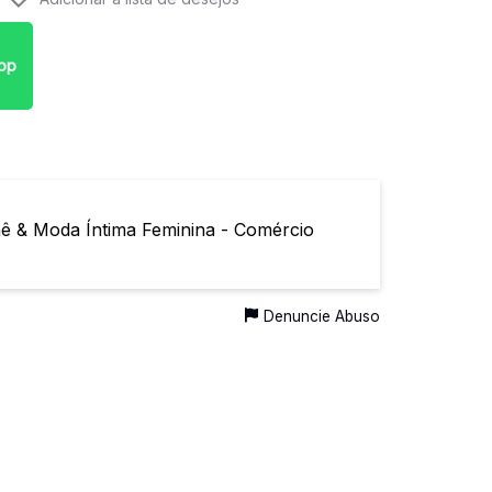
pp
hê & Moda Íntima Feminina - Comércio
Denuncie Abuso