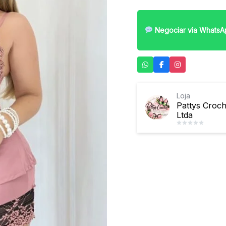
Negociar via WhatsA
Loja
Pattys Croc
Ltda