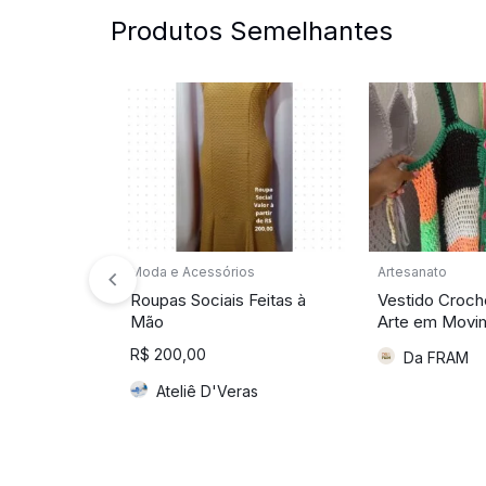
Produtos Semelhantes
Moda e Acessórios
Artesanato
Roupas Sociais Feitas à
Vestido Croche
Mão
Arte em Movi
R$
200,00
Da FRAM
Ateliê D'Veras