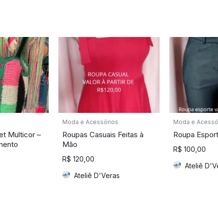
Moda e Acessórios
Moda e Acessó
t Multicor –
Roupas Casuais Feitas à
Roupa Espor
mento
Mão
R$
100,00
R$
120,00
Ateliê D'V
Ateliê D'Veras