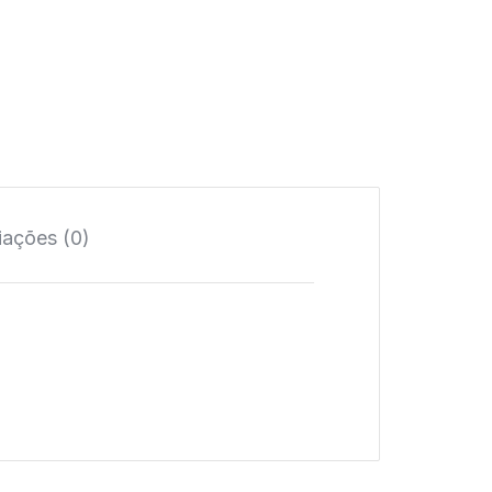
iações (0)