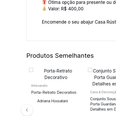
Ótima opção para presente ou d
Valor: R$ 400,00
Encomende o seu abajur Casa Rústi
Produtos Semelhantes
Artesanato
Porta-Retrato Decorativo
Casa & Decoraç
Conjunto Sous
Adriana Hossatani
Porta Guardan
Detalhes em 