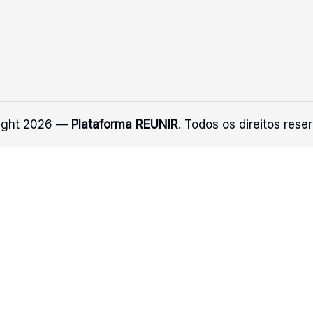
ight 2026 —
Plataforma REUNIR
. Todos os direitos rese
 :D