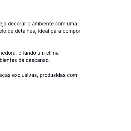
eseja decorar o ambiente com uma
io de detalhes, ideal para compor
hedora, criando um clima
mbientes de descanso.
peças exclusivas, produzidas com