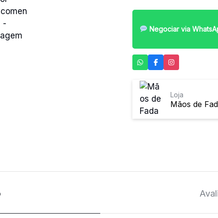
Negociar via WhatsA
Loja
Mãos de Fa
o
Aval