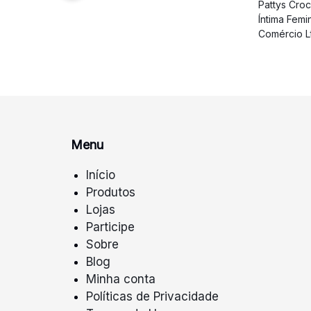
Pattys Cro
Íntima Femi
Comércio L
Menu
Início
Produtos
Lojas
Participe
Sobre
Blog
Minha conta
Políticas de Privacidade