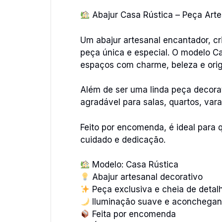
Abajur Casa Rústica – Peça Art
Um abajur artesanal encantador, cr
peça única e especial. O modelo Ca
espaços com charme, beleza e orig
Além de ser uma linda peça decora
agradável para salas, quartos, var
Feito por encomenda, é ideal para 
cuidado e dedicação.
Modelo: Casa Rústica
Abajur artesanal decorativo
Peça exclusiva e cheia de detal
Iluminação suave e aconchegan
Feita por encomenda