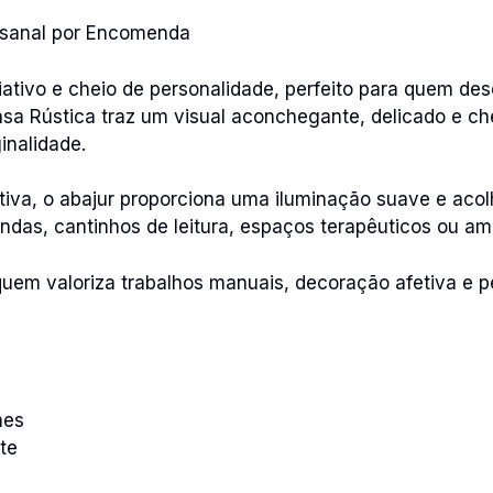
esanal por Encomenda
iativo e cheio de personalidade, perfeito para quem d
sa Rústica traz um visual aconchegante, delicado e che
inalidade.
tiva, o abajur proporciona uma iluminação suave e acol
andas, cantinhos de leitura, espaços terapêuticos ou a
quem valoriza trabalhos manuais, decoração afetiva e 
hes
te