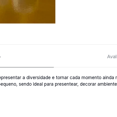
o
Aval
 representar a diversidade e tornar cada momento ainda
pequeno, sendo ideal para presentear, decorar ambient