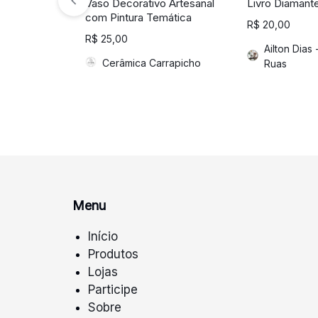
Vaso Decorativo Artesanal
Livro Diamant
com Pintura Temática
R$
20,00
R$
25,00
Ailton Dias
Cerâmica Carrapicho
Ruas
Menu
Início
Produtos
Lojas
Participe
Sobre