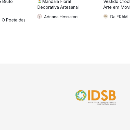
e Bruto
Mandala Floral
Vestido Croch
Decorativa Artesanal
Arte em Mov
Adriana Hossatani
Da FRAM
 - O Poeta das