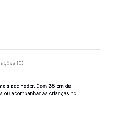
iações (0)
 mais acolhedor. Com
35 cm de
es ou acompanhar as crianças no