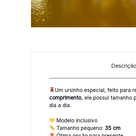
Descriçã
Um ursinho especial, feito para
comprimento
, ele possui tamanho 
dia a dia.
Modelo inclusivo
Tamanho pequeno:
35 cm
Ótima opção para presente