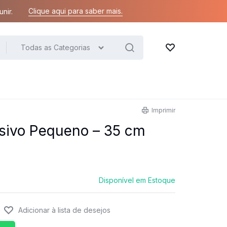
Clique aqui para saber mais.
nir.
Todas as Categorias
Lista de desejos
Imprimir
sivo Pequeno – 35 cm
Disponível em Estoque