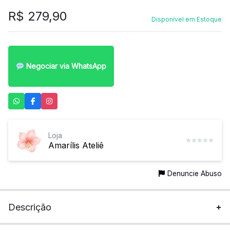
R$
279,90
Disponível em Estoque
Negociar via WhatsApp
Loja
Amarílis Ateliê
Denuncie Abuso
Descrição