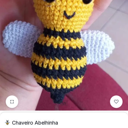
mais
precisa!
1/1
Chaveiro Abelhinha