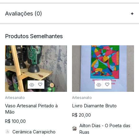
Avaliações (0)
Produtos Semelhantes
Artesanato
Artesanato
Vaso Artesanal Pintado à
Livro Diamante Bruto
Mão
R$
20,00
R$
100,00
Ailton Dias - O Poeta das
Cerâmica Carrapicho
Ruas